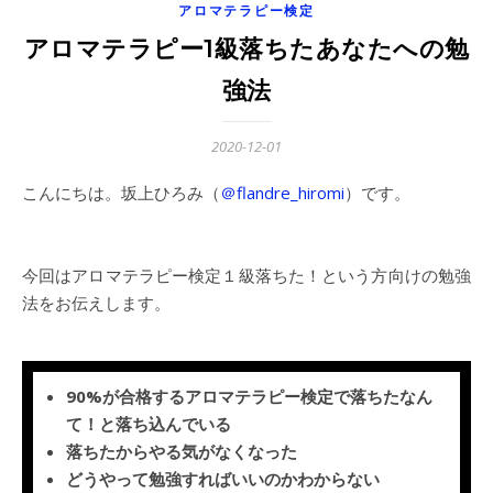
アロマテラピー検定
アロマテラピー1級落ちたあなたへの勉
強法
2020-12-01
こんにちは。坂上ひろみ（
＠flandre_hiromi
）です。
今回はアロマテラピー検定１級落ちた！という方向けの勉強
法をお伝えします。
90%が合格するアロマテラピー検定で落ちたなん
て！と落ち込んでいる
落ちたからやる気がなくなった
どうやって勉強すればいいのかわからない