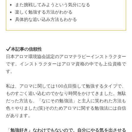
また挑戦してみようという気分になる
楽しく勉強する方法がわかる
具体的な追い込み方法もわかる
本記事の信頼性
日本アロマ環境協会認定のアロマテラピーインストラクター
です。インストラクターはアロマ資格の中でも上位資格で
す。
私は、アロマに関しては100点目指して勉強するタイプで、
ものすごく追い込むのでかなり時間をかけてきました。無駄
だった方法も、「なにその勉強法」と主人に笑われた方法も
色々やりました(笑)そのためアロマに関する勉強法には自信
があります。
「
勉強好き」なわけでもないので、自分にやる気を出させる