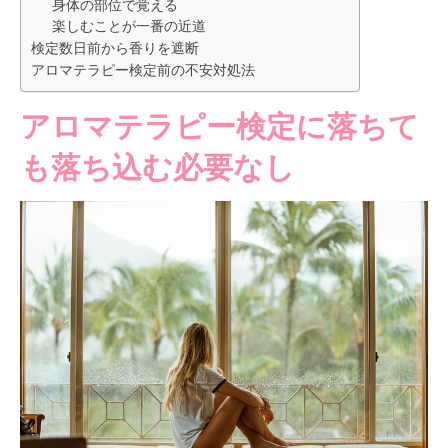
身体の部位で覚える
楽しむことが一番の近道
検定数日前から香りを遮断
アロマテラピー検定前の不安対処法
アロマテラピー検定に落ちて
も落ち込む必要なし