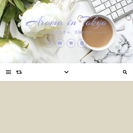
Aroma in Tokyo
香りで生きなきゃ、意味がない