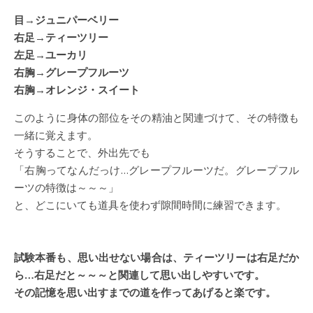
目→ジュニパーベリー
右足→ティーツリー
左足→ユーカリ
右胸→グレープフルーツ
右胸→オレンジ・スイート
このように身体の部位をその精油と関連づけて、その特徴も
一緒に覚えます。
そうすることで、外出先でも
「右胸ってなんだっけ…グレープフルーツだ。グレープフル
ーツの特徴は～～～」
と、どこにいても道具を使わず隙間時間に練習できます。
試験本番も、思い出せない場合は、ティーツリーは右足だか
ら…右足だと～～～と関連して思い出しやすいです。
その記憶を思い出すまでの道を作ってあげると楽です。