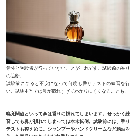
意外と受験者が行っていないことがこれです。試験前の香り
の遮断。
試験前になると不安になって何度も香りテストの練習を行
い、試験本番では鼻が慣れすぎてわかりにくくなることも。
嗅覚閾値といって鼻は香りに慣れてしまいます。せっかく練
習しても鼻が慣れてしまっては本末転倒。試験前には、香り
テストも控えめに。シャンプーやハンドクリームなど精油を