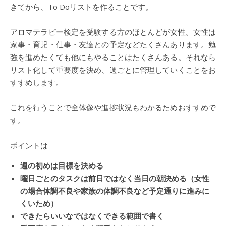
きてから、To Doリストを作ることです。
アロマテラピー検定を受験する方のほとんどが女性。女性は
家事・育児・仕事・友達との予定などたくさんあります。勉
強を進めたくても他にもやることはたくさんある。それなら
リスト化して重要度を決め、週ごとに管理していくことをお
すすめします。
これを行うことで全体像や進捗状況もわかるためおすすめで
す。
ポイントは
週の初めは目標を決める
曜日ごとのタスクは前日ではなく当日の朝決める（女性
の場合体調不良や家族の体調不良など予定通りに進みに
くいため）
できたらいいなではなくできる範囲で書く