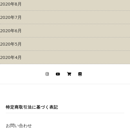
2020年8月
2020年7月
2020年6月
2020年5月
2020年4月
特定商取引法に基づく表記
お問い合わせ