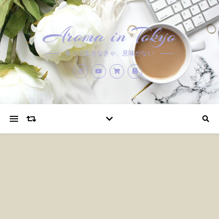
Aroma in Tokyo
香りで生きなきゃ、意味がない