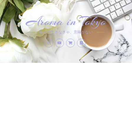
Aroma in Tokyo
香りで生きなきゃ、意味がない