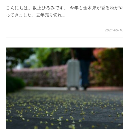
こんにちは。坂上ひろみです。 今年も金木犀が香る秋がや
ってきました。去年売り切れ…
2021-09-10