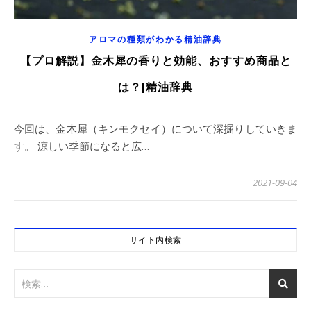
アロマの種類がわかる精油辞典
【プロ解説】金木犀の香りと効能、おすすめ商品と
は？|精油辞典
今回は、金木犀（キンモクセイ）について深掘りしていきま
す。 涼しい季節になると広…
2021-09-04
サイト内検索