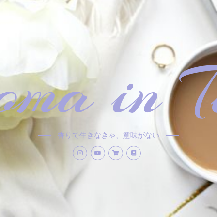
ma in T
香りで生きなきゃ、意味がない