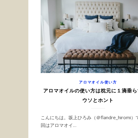
アロマオイル使い方
アロマオイルの使い方は枕元に１滴垂ら
ウソとホント
こんにちは。坂上ひろみ（＠flandre_hiromi）
回はアロマオイ…