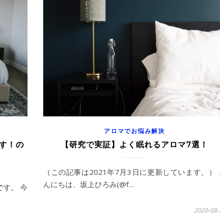
アロマでお悩み解決
す！の
【研究で実証】よく眠れるアロマ7選！
（この記事は2021年7月3日に更新しています。） 
んにちは、坂上ひろみ(@f…
です。 今
2020-08-