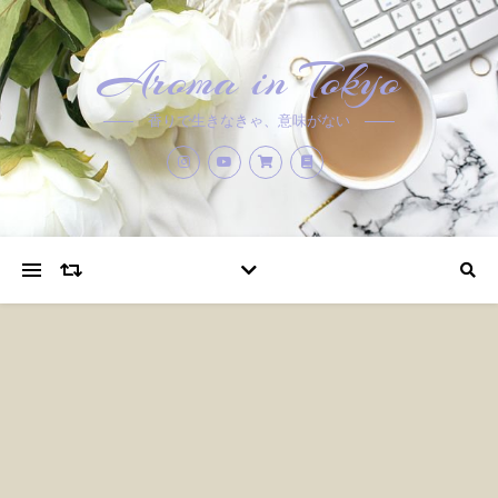
Aroma in Tokyo
香りで生きなきゃ、意味がない