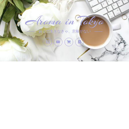
Aroma in Tokyo
香りで生きなきゃ、意味がない