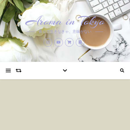
Aroma in Tokyo
香りで生きなきゃ、意味がない