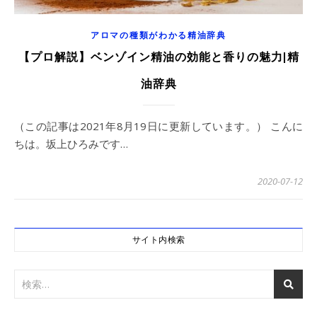
アロマの種類がわかる精油辞典
【プロ解説】ベンゾイン精油の効能と香りの魅力|精
油辞典
（この記事は2021年8月19日に更新しています。） こんに
ちは。坂上ひろみです…
2020-07-12
サイト内検索