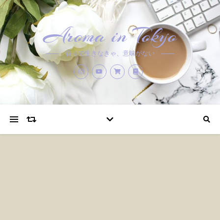
Aroma in Tokyo
香りで生きなきゃ、意味がない