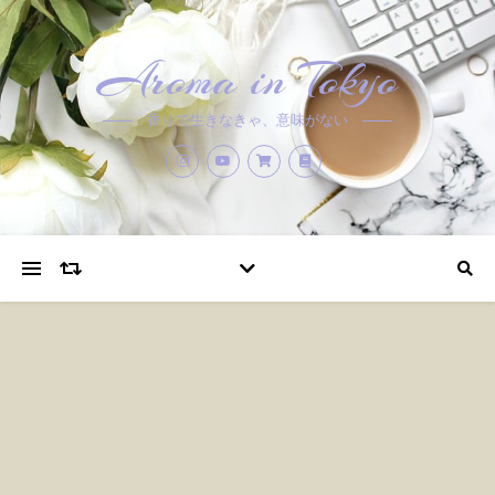
Aroma in Tokyo
香りで生きなきゃ、意味がない