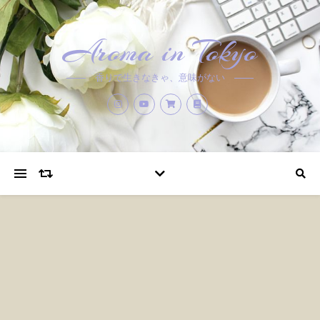
Aroma in Tokyo
香りで生きなきゃ、意味がない