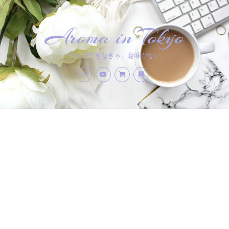
Aroma in Tokyo
香りで生きなきゃ、意味がない