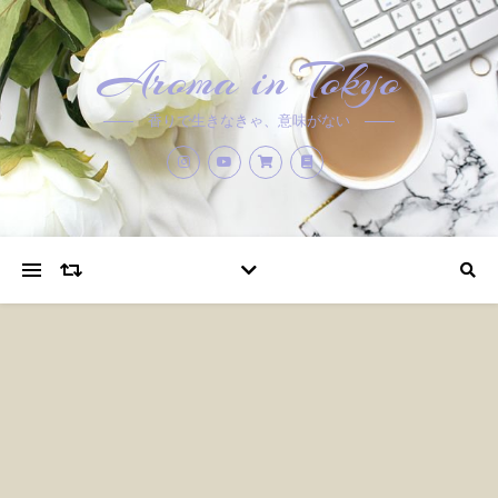
Aroma in Tokyo
香りで生きなきゃ、意味がない