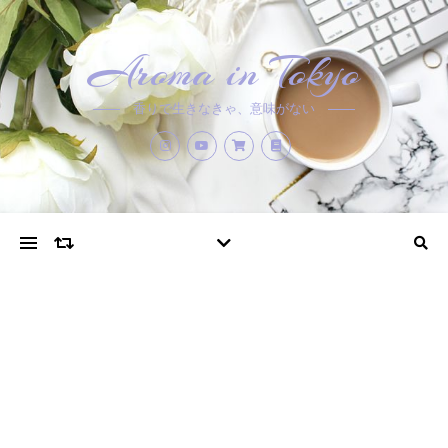
Aroma in Tokyo
香りで生きなきゃ、意味がない