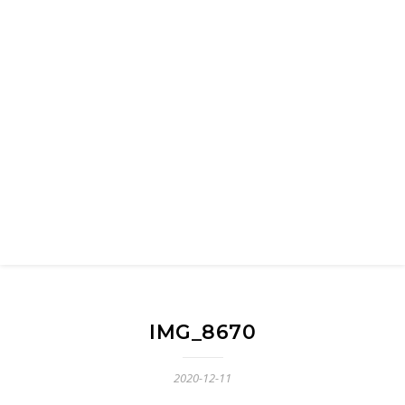
IMG_8670
2020-12-11