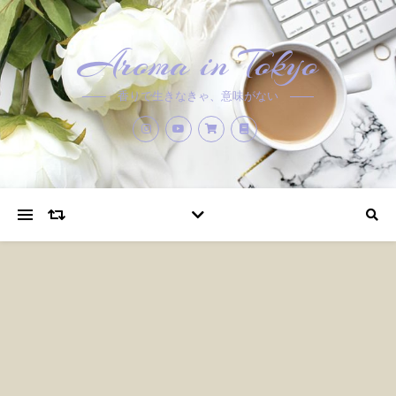
Aroma in Tokyo
香りで生きなきゃ、意味がない