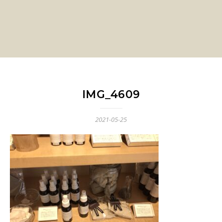
IMG_4609
2021-05-25