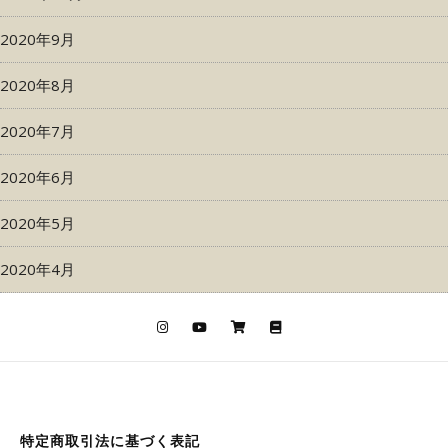
2020年9月
2020年8月
2020年7月
2020年6月
2020年5月
2020年4月
特定商取引法に基づく表記