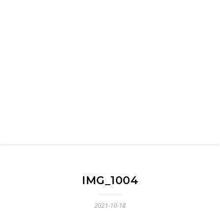
IMG_1004
2021-10-18