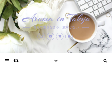
Aroma in Tokyo
香りで生きなきゃ、意味がない