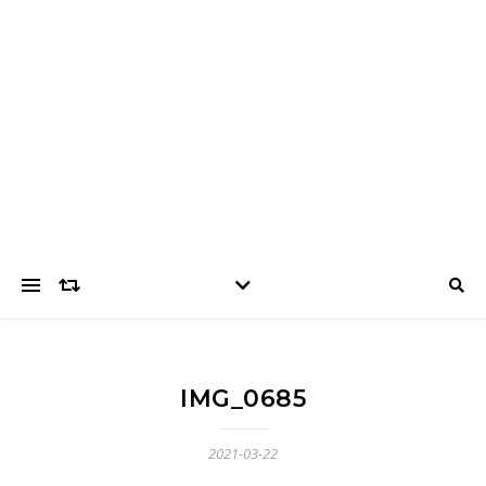
IMG_0685
2021-03-22