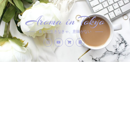
Aroma in Tokyo
香りで生きなきゃ、意味がない