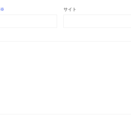
※
サイト