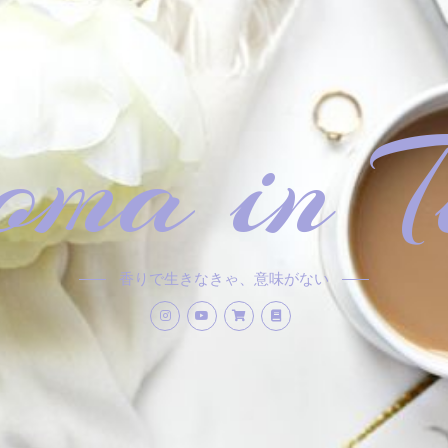
ma in T
香りで生きなきゃ、意味がない