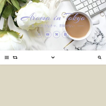
Aroma in Tokyo
香りで生きなきゃ、意味がない