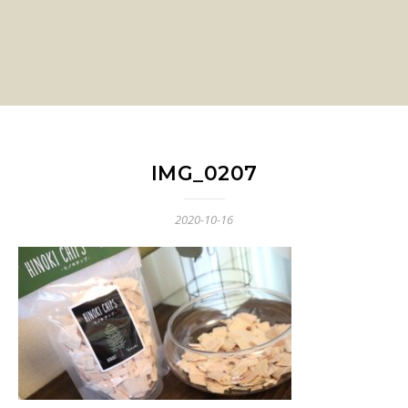
IMG_0207
2020-10-16