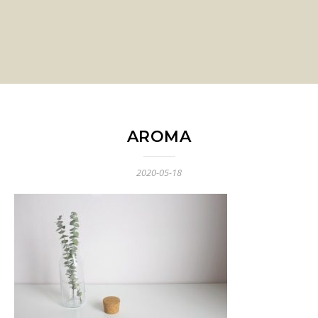
AROMA
2020-05-18