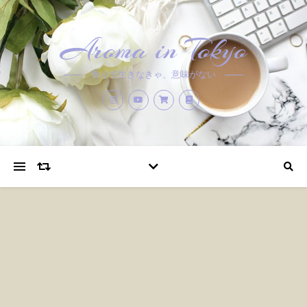
Aroma in Tokyo
香りで生きなきゃ、意味がない