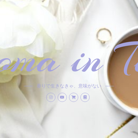
ma in T
香りで生きなきゃ、意味がない