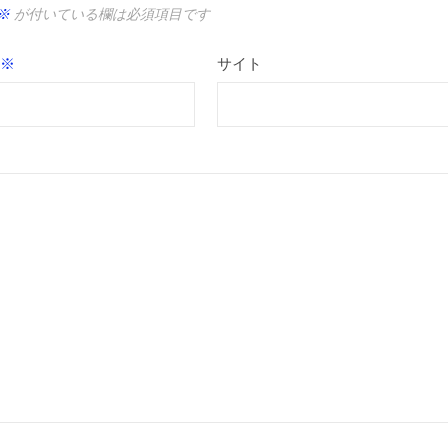
※
が付いている欄は必須項目です
※
サイト