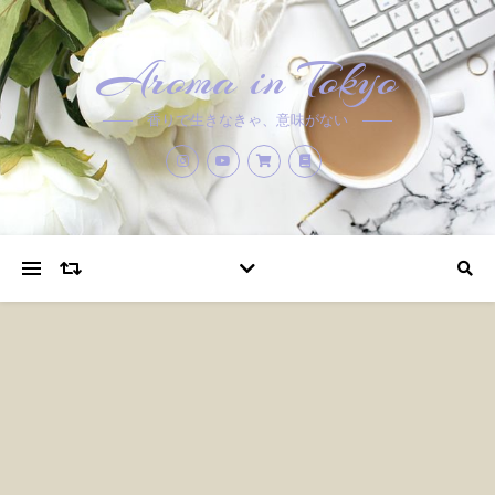
Aroma in Tokyo
香りで生きなきゃ、意味がない