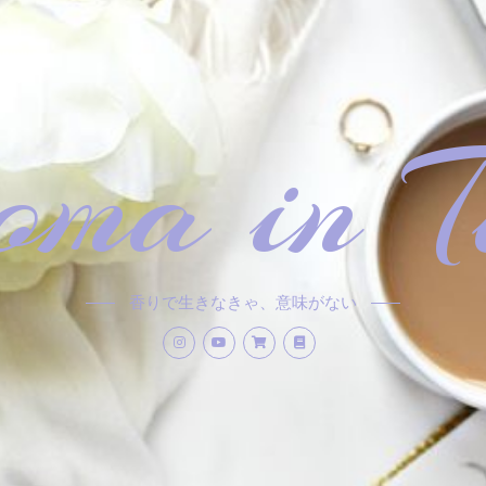
ma in T
香りで生きなきゃ、意味がない