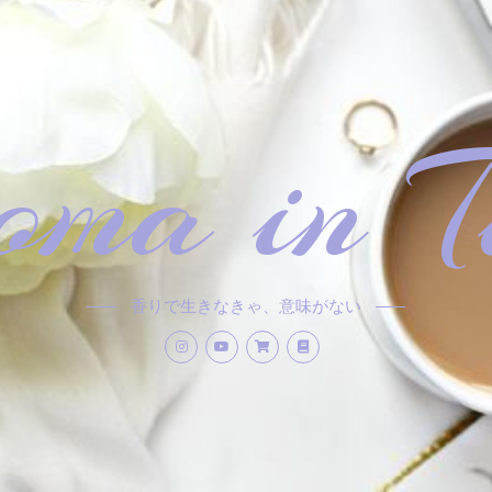
ma in T
香りで生きなきゃ、意味がない