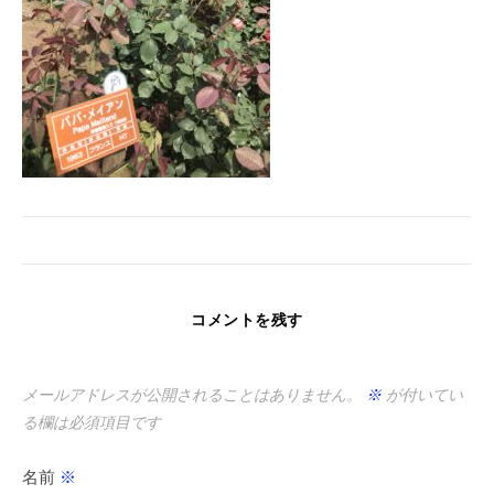
コメントを残す
メールアドレスが公開されることはありません。
※
が付いてい
る欄は必須項目です
名前
※