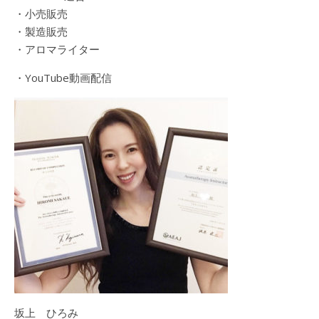
・小売販売
・製造販売
・アロマライター
・YouTube動画配信
坂上 ひろみ