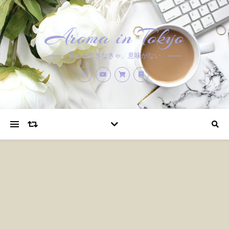
Aroma in Tokyo
香りで生きなきゃ、意味がない