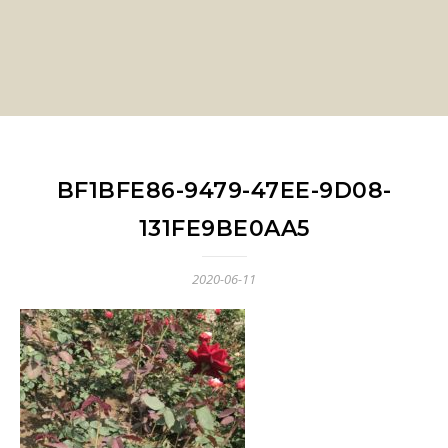
BF1BFE86-9479-47EE-9D08-
131FE9BE0AA5
2020-06-11