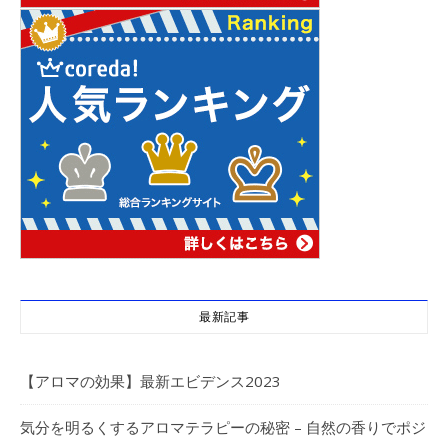
最新記事
【アロマの効果】最新エビデンス2023
気分を明るくするアロマテラピーの秘密 – 自然の香りでポジ