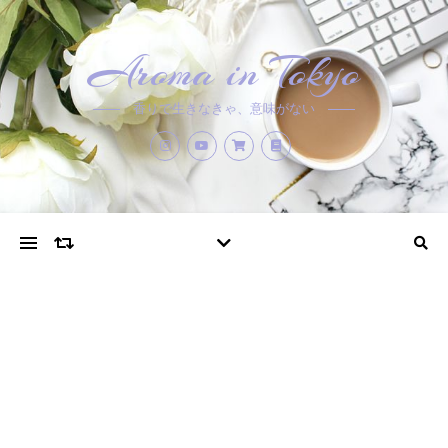
Aroma in Tokyo
香りで生きなきゃ、意味がない