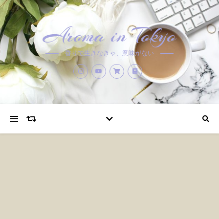
Aroma in Tokyo
香りで生きなきゃ、意味がない