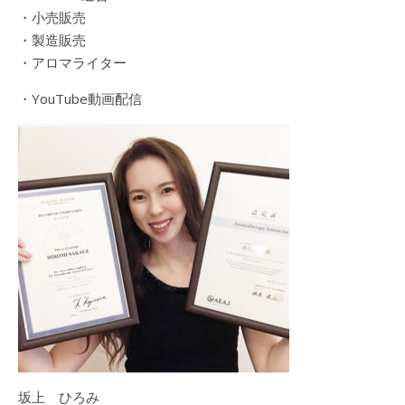
・小売販売
・製造販売
・アロマライター
・YouTube動画配信
坂上 ひろみ