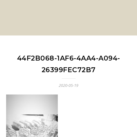
44F2B068-1AF6-4AA4-A094-
26399FEC72B7
2020-05-19