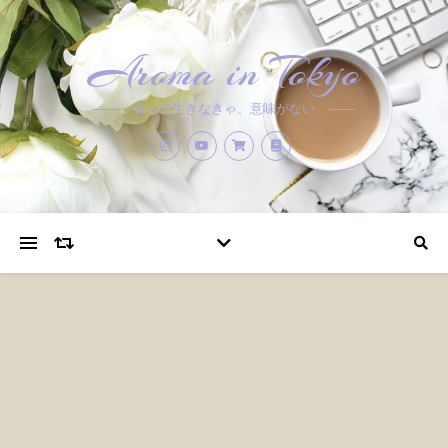
Aroma in Tokyo
香りで生きなきゃ、意味がない