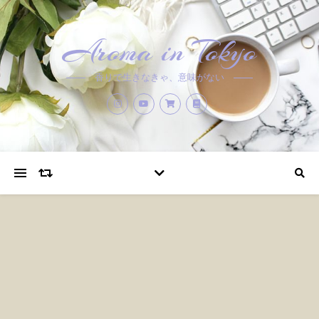
Aroma in Tokyo
香りで生きなきゃ、意味がない