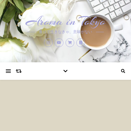
Aroma in Tokyo
香りで生きなきゃ、意味がない