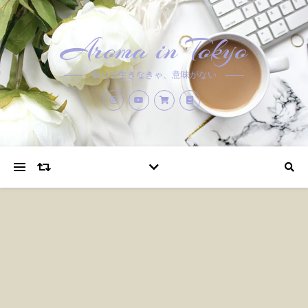
Aroma in Tokyo
香りで生きなきゃ、意味がない