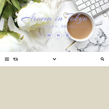
Aroma in Tokyo
香りで生きなきゃ、意味がない