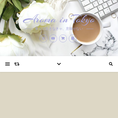
Aroma in Tokyo
香りで生きなきゃ、意味がない