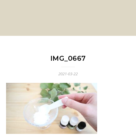
IMG_0667
2021-03-22