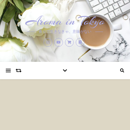
Aroma in Tokyo
香りで生きなきゃ、意味がない