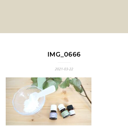
IMG_0666
2021-03-22