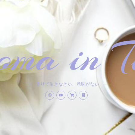
ma in T
香りで生きなきゃ、意味がない