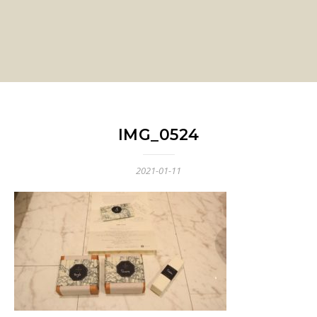
IMG_0524
2021-01-11