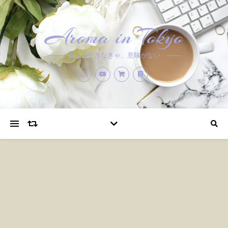
Aroma in Tokyo
香りで生きなきゃ、意味がない