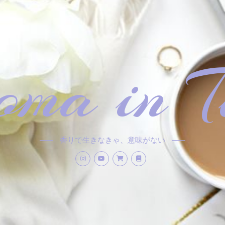
ma in T
香りで生きなきゃ、意味がない