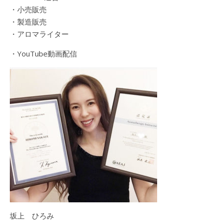
・小売販売
・製造販売
・アロマライター
・YouTube動画配信
坂上 ひろみ