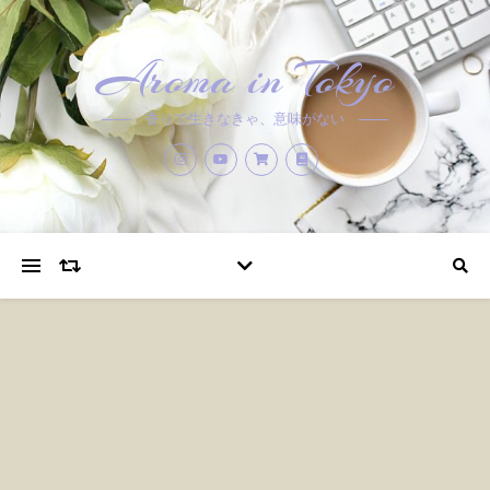
Aroma in Tokyo
香りで生きなきゃ、意味がない