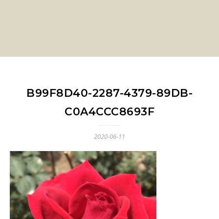
B99F8D40-2287-4379-89DB-
C0A4CCC8693F
2020-06-11