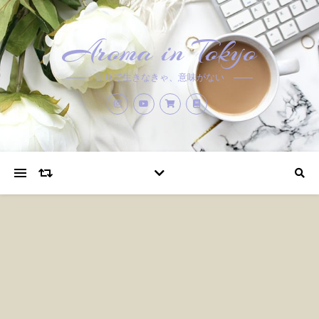
Aroma in Tokyo
香りで生きなきゃ、意味がない