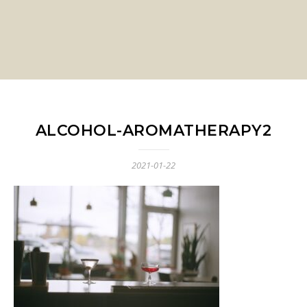
ALCOHOL-AROMATHERAPY2
2021-01-22