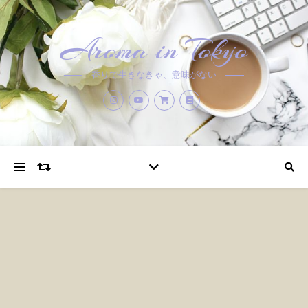
Aroma in Tokyo
香りで生きなきゃ、意味がない