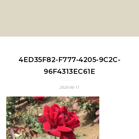
4ED35F82-F777-4205-9C2C-
96F4313EC61E
2020-06-11