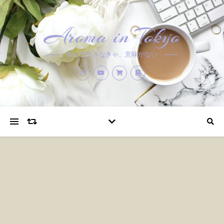
Aroma in Tokyo
香りで生きなきゃ、意味がない