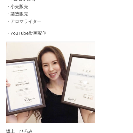
・小売販売
・製造販売
・アロマライター
・YouTube動画配信
坂上 ひろみ